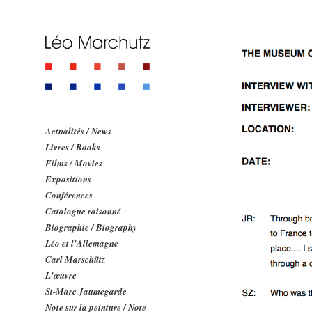
Actualités / News
Livres / Books
Films / Movies
Expositions
Conférences
Catalogue raisonné
Biographie / Biography
Léo et l'Allemagne
Carl Marschütz
L'œuvre
St-Marc Jaumegarde
Note sur la peinture / Note