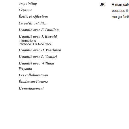
on painting
Cézanne
Écrits et réflexions
Ce qu'ils ont dit...
L'amitié avec F. Pouillon
L'amitié avec J. Rewald
Informations
Interview J.R New York
L'amitié avec H. Pearlman
L'amitié avec L. Venturi
L'amitié avec William
Weyman
Les collaborations
Études sur l'œuvre
L'enseignement
Concerts
Contacts
Relations avec l'Amérique