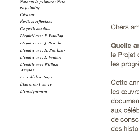
Note sur la peinture / Note
on painting
Cézanne
Écrits et réflexions
Ce qu'ils ont dit...
L'amitié avec F. Pouillon
L'amitié avec J. Rewald
L'amitié avec H. Pearlman
L'amitié avec L. Venturi
L'amitié avec William
Weyman
Les collaborations
Études sur l'œuvre
L'enseignement
Concerts
Contacts
Relations avec l'Amérique