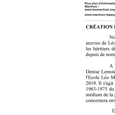
Pour plus d’informati
Marchutz :
www.leomarchutz.org
www.marchutz-legacy.
.......................................